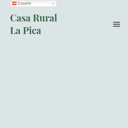
Español
Casa Rural
La Pica