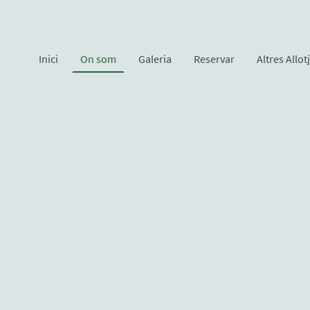
Inici
On som
Galeria
Reservar
Altres Allo