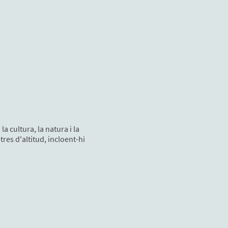
a cultura, la natura i la
res d'altitud, incloent-hi