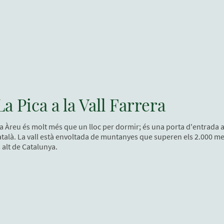
a Pica a la Vall Farrera
a a Àreu és molt més que un lloc per dormir; és una porta d'entrada a l
català. La vall està envoltada de muntanyes que superen els 2.000 met
s alt de Catalunya.